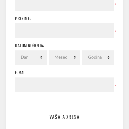
*
PREZIME:
*
DATUM ROĐENJA:
E-MAIL:
*
VAŠA ADRESA