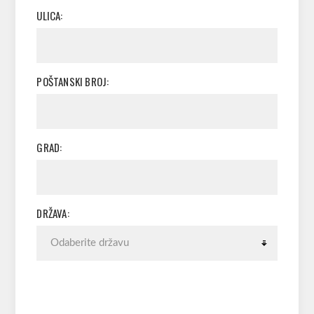
ULICA:
POŠTANSKI BROJ:
GRAD:
DRŽAVA: