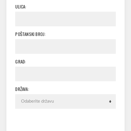
ULICA:
POŠTANSKI BROJ:
GRAD:
DRŽAVA: