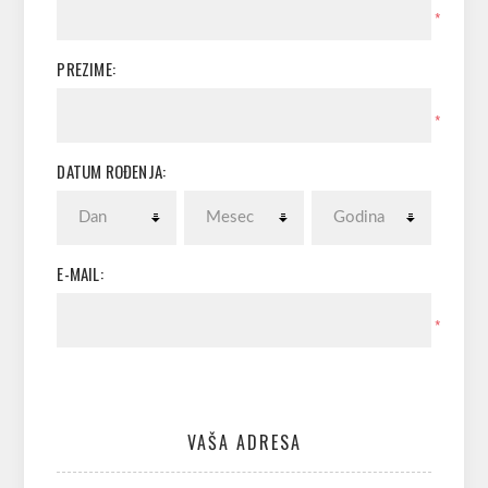
*
PREZIME:
*
DATUM ROĐENJA:
E-MAIL:
*
VAŠA ADRESA