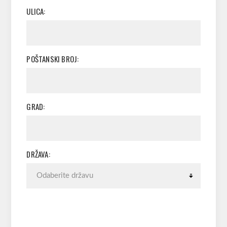
ULICA:
POŠTANSKI BROJ:
GRAD:
DRŽAVA: