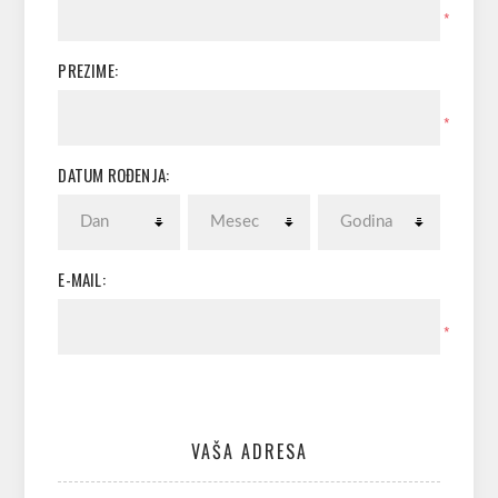
*
PREZIME:
*
DATUM ROĐENJA:
E-MAIL:
*
VAŠA ADRESA