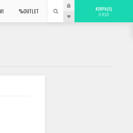
KORPA
0
VI
%OUTLET
0 RSD