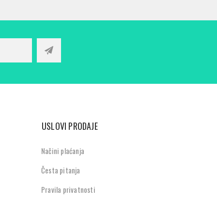
USLOVI PRODAJE
Načini plaćanja
Česta pitanja
Pravila privatnosti