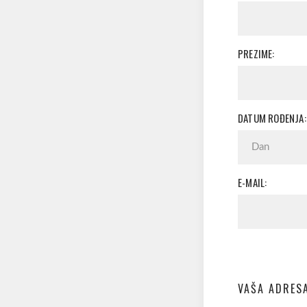
PREZIME:
DATUM ROĐENJA:
E-MAIL:
VAŠA ADRES