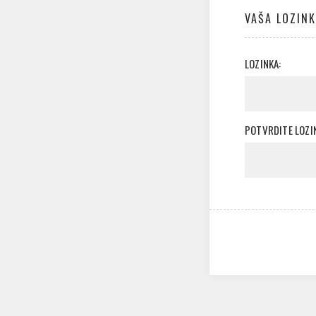
VAŠA LOZIN
LOZINKA:
POTVRDITE LOZI