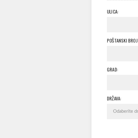
ULICA:
POŠTANSKI BROJ
GRAD:
DRŽAVA: