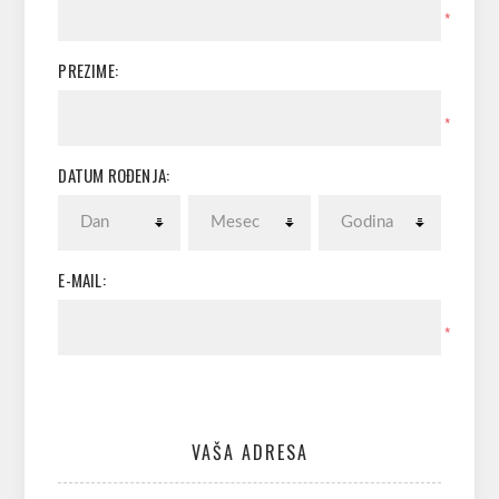
*
PREZIME:
*
DATUM ROĐENJA:
E-MAIL:
*
VAŠA ADRESA