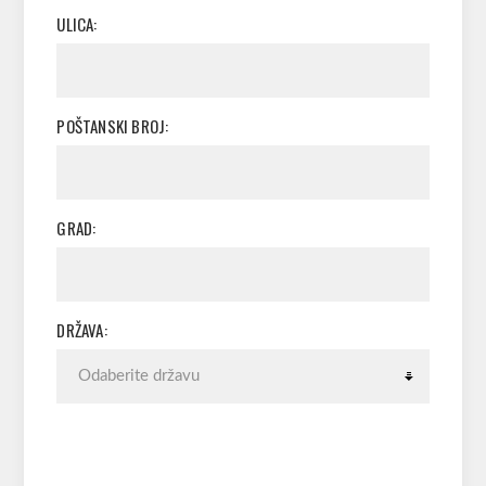
ULICA:
POŠTANSKI BROJ:
GRAD:
DRŽAVA: