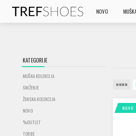
NOVO
MUŠKA
KATEGORIJE
MUŠKA KOLEKCIJA
SNIŽENJE
ŽENSKA KOLEKCIJA
NOVO
NOVO
%OUTLET
TORBE