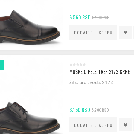
6.560 RSD
8.200 RSD
MUŠKE CIPELE TREF 2173 CRNE
Šifra proizvoda: 2173
6.150 RSD
8.200 RSD