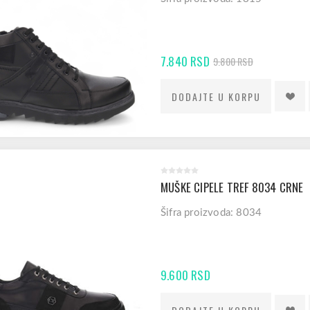
7.840 RSD
9.800 RSD
MUŠKE CIPELE TREF 8034 CRNE
Šifra proizvoda: 8034
9.600 RSD