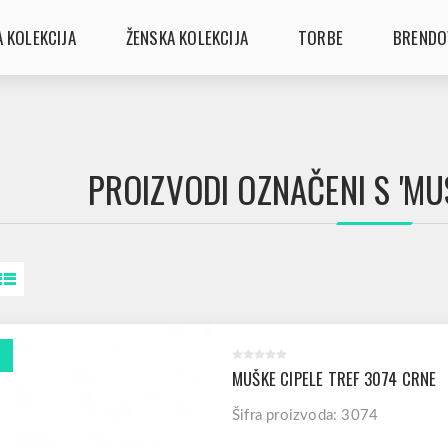
 KOLEKCIJA
ŽENSKA KOLEKCIJA
TORBE
BRENDO
PROIZVODI OZNAČENI S 'MUS
MUŠKE CIPELE TREF 3074 CRNE
Šifra proizvoda: 3074