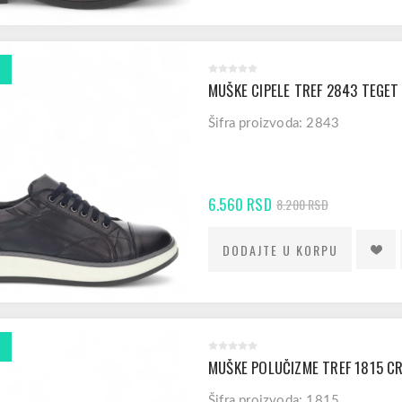
MUŠKE CIPELE TREF 2843 TEGET
Šifra proizvoda: 2843
6.560 RSD
8.200 RSD
MUŠKE POLUČIZME TREF 1815 C
Šifra proizvoda: 1815