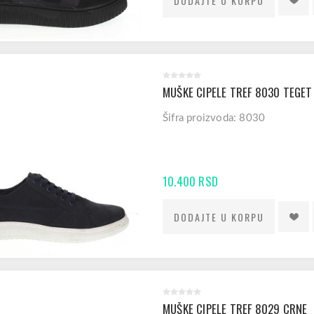
MUŠKE CIPELE TREF 8030 TEGET
Šifra proizvoda: 8030
10.400 RSD
MUŠKE CIPELE TREF 8029 CRNE