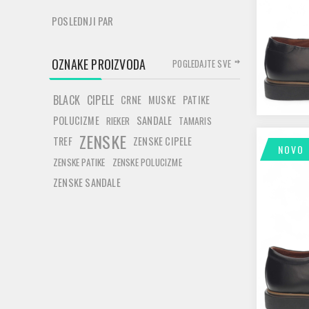
POSLEDNJI PAR
OZNAKE PROIZVODA
POGLEDAJTE SVE
BLACK
CIPELE
CRNE
MUSKE
PATIKE
POLUCIZME
SANDALE
RIEKER
TAMARIS
ZENSKE
TREF
ZENSKE CIPELE
NOVO
ZENSKE PATIKE
ZENSKE POLUCIZME
ZENSKE SANDALE