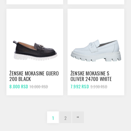
ŽENSKE MOKASINE GUERO
ŽENSKE MOKASINE S
200 BLACK
OLIVER 24700 WHITE
8.000 RSD
7.992 RSD
10.000 RSD
9.990 RSD
1
2