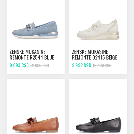
ŽENSKE MOKASINE
ŽENSKE MOKASINE
REMONTE R2544 BLUE
REMONTE D2415 BEIGE
9.093 RSD
9.992 RSD
12.990 RSD
12.490 RSD