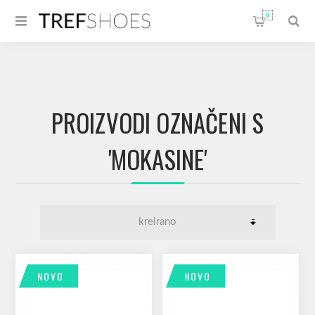
0
PROIZVODI OZNAČENI S
'MOKASINE'
NOVO
NOVO