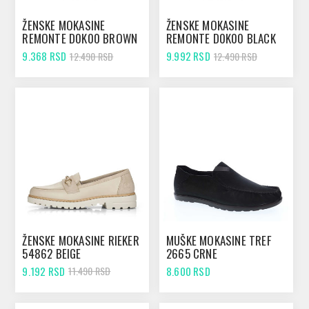
ŽENSKE MOKASINE
ŽENSKE MOKASINE
REMONTE D0K00 BROWN
REMONTE D0K00 BLACK
9.368 RSD
9.992 RSD
12.490 RSD
12.490 RSD
ŽENSKE MOKASINE RIEKER
MUŠKE MOKASINE TREF
54862 BEIGE
2665 CRNE
9.192 RSD
8.600 RSD
11.490 RSD