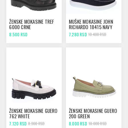
ŽENSKE MOKASINE TREF
MUŠKE MOKASINE JOHN
6000 CRNE
RICHARDO 18415 NAVY
8.500 RSD
7.280 RSD
10.400 RSD
ŽENSKE MOKASINE GUERO
ŽENSKE MOKASINE GUERO
762 WHITE
200 GREEN
7.120 RSD
8.000 RSD
8.900 RSD
10.000 RSD