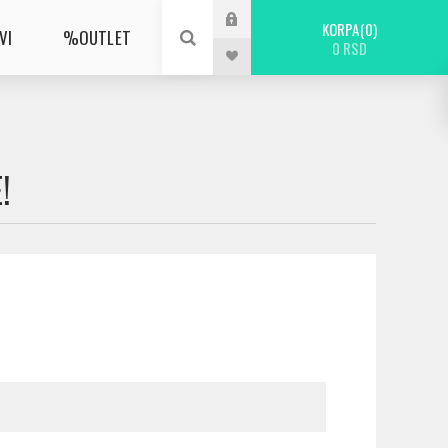
KORPA
0
VI
%OUTLET
0 RSD
!