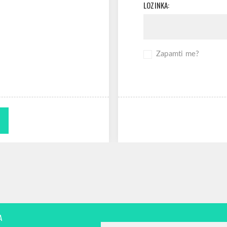
LOZINKA:
Zapamti me?
A