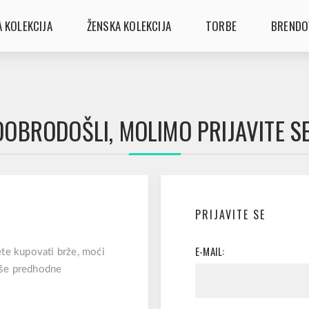
 KOLEKCIJA
ŽENSKA KOLEKCIJA
TORBE
BRENDO
DOBRODOŠLI, MOLIMO PRIJAVITE SE
PRIJAVITE SE
E-MAIL:
te kupovati brže, moći
vaše predhodne