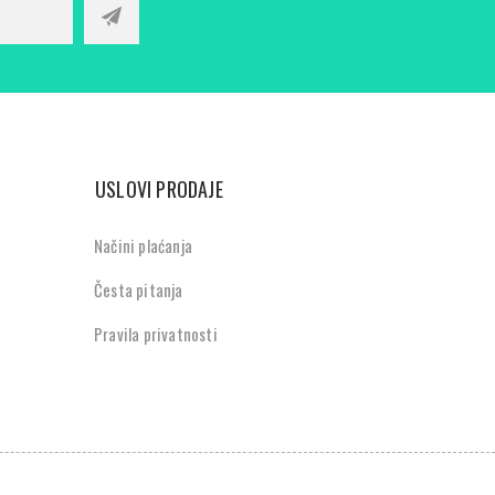
USLOVI PRODAJE
Načini plaćanja
Česta pitanja
Pravila privatnosti