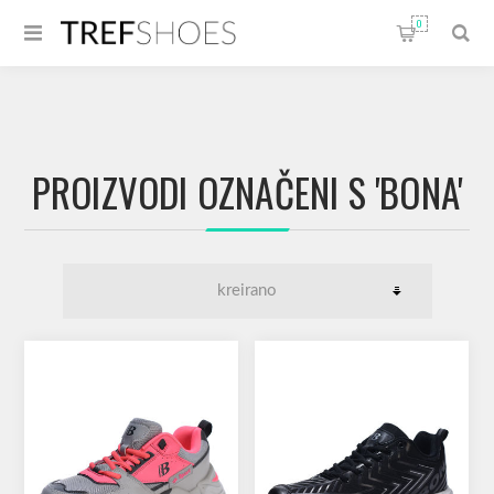
0
PROIZVODI OZNAČENI S 'BONA'