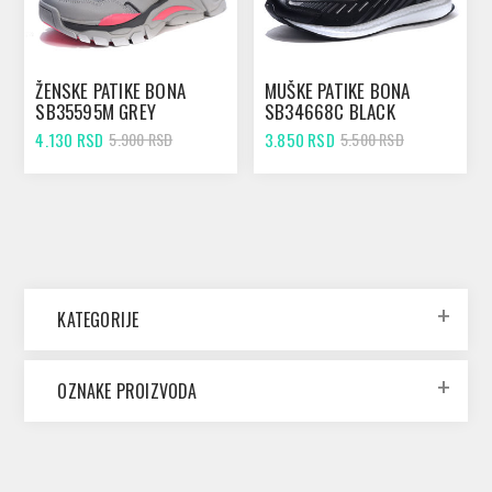
ŽENSKE PATIKE BONA
MUŠKE PATIKE BONA
SB35595M GREY
SB34668C BLACK
4.130 RSD
3.850 RSD
5.900 RSD
5.500 RSD
KATEGORIJE
OZNAKE PROIZVODA