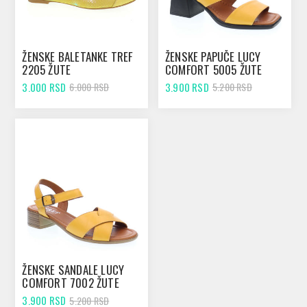
ŽENSKE BALETANKE TREF
ŽENSKE PAPUČE LUCY
2205 ŽUTE
COMFORT 5005 ŽUTE
3.000 RSD
3.900 RSD
6.000 RSD
5.200 RSD
ŽENSKE SANDALE LUCY
COMFORT 7002 ŽUTE
3.900 RSD
5.200 RSD