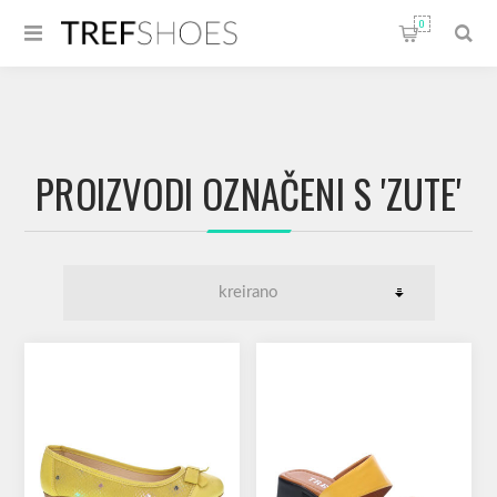
0
PROIZVODI OZNAČENI S 'ZUTE'