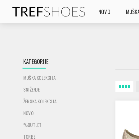
NOVO
MUŠKA
KATEGORIJE
MUŠKA KOLEKCIJA
SNIŽENJE
ŽENSKA KOLEKCIJA
NOVO
%OUTLET
TORBE