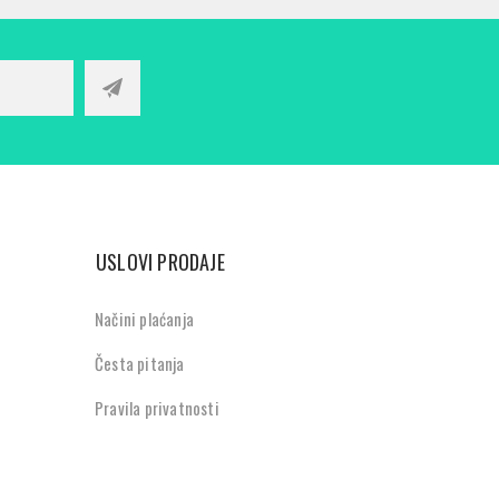
USLOVI PRODAJE
Načini plaćanja
Česta pitanja
Pravila privatnosti