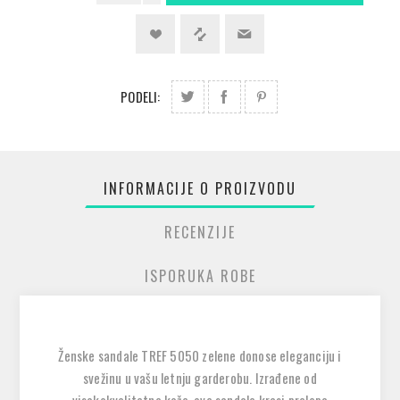
PODELI:
INFORMACIJE O PROIZVODU
RECENZIJE
ISPORUKA ROBE
Ženske sandale TREF 5050 zelene donose eleganciju i
svežinu u vašu letnju garderobu. Izrađene od