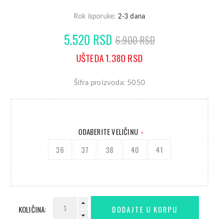
Rok isporuke:
2-3 dana
5.520 RSD
6.900 RSD
UŠTEDA 1.380 RSD
Šifra proizvoda: 5050
ODABERITE VELIČINU
*
36
37
38
40
41
KOLIČINA: