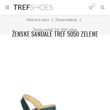
0
Početna stranica
/
Ženska kolekcija
/
Ženske sandale Tref 5050 zelene
ŽENSKE SANDALE TREF 5050 ZELENE