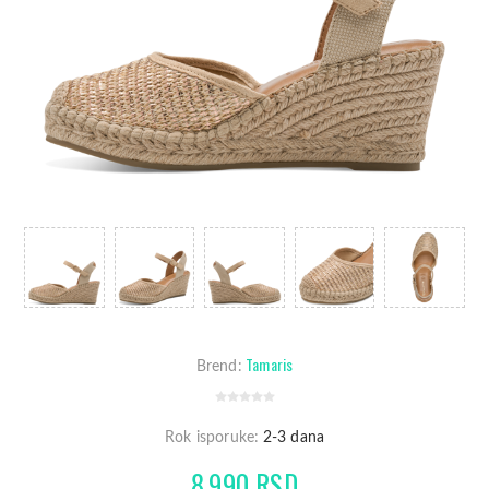
Tamaris
Brend:
Rok isporuke:
2-3 dana
8.990 RSD