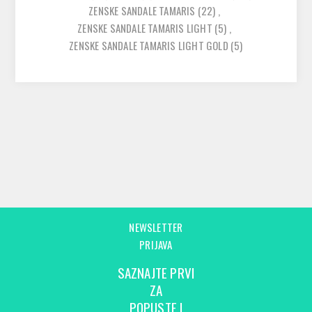
ZENSKE SANDALE TAMARIS
(22)
,
ZENSKE SANDALE TAMARIS LIGHT
(5)
,
ZENSKE SANDALE TAMARIS LIGHT GOLD
(5)
NEWSLETTER
PRIJAVA
SAZNAJTE PRVI
ZA
POPUSTE I