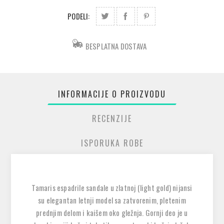
PODELI:
BESPLATNA DOSTAVA
INFORMACIJE O PROIZVODU
RECENZIJE
ISPORUKA ROBE
Tamaris espadrile sandale u zlatnoj (light gold) nijansi
su elegantan letnji model sa zatvorenim, pletenim
prednjim delom i kaišem oko gležnja. Gornji deo je u