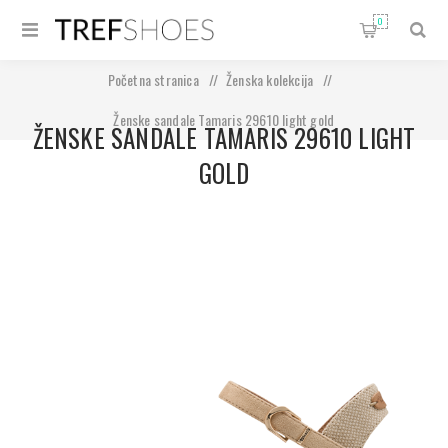
0
Početna stranica
/
Ženska kolekcija
/
Ženske sandale Tamaris 29610 light gold
ŽENSKE SANDALE TAMARIS 29610 LIGHT
GOLD