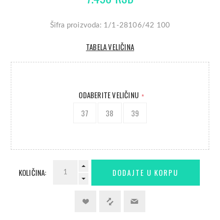
Šifra proizvoda: 1/1-28106/42 100
TABELA VELIČINA
ODABERITE VELIČINU
*
37
38
39
KOLIČINA: