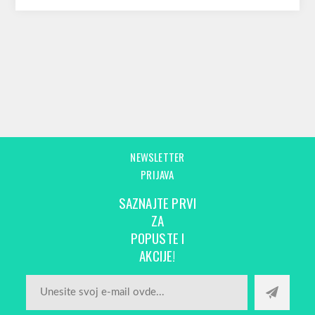
NEWSLETTER
PRIJAVA
SAZNAJTE PRVI
ZA
POPUSTE I
AKCIJE!