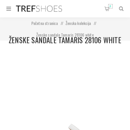
0
Početna stranica
/
Ženska kolekcija
/
Ženske sandale Tamaris 28106 white
ŽENSKE SANDALE TAMARIS 28106 WHITE