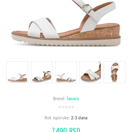
Tamaris
Brend:
Rok isporuke:
2-3 dana
7.490 RSD