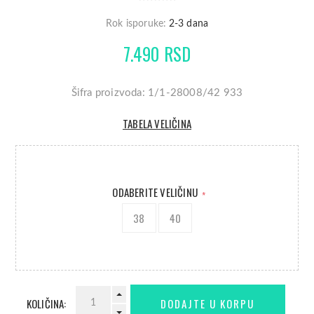
Rok isporuke:
2-3 dana
7.490 RSD
Šifra proizvoda: 1/1-28008/42 933
TABELA VELIČINA
ODABERITE VELIČINU
*
38
40
KOLIČINA: