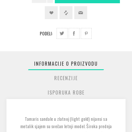
PODELI:
INFORMACIJE O PROIZVODU
RECENZIJE
ISPORUKA ROBE
Tamaris sandale u zlatnoj (light gold) nijansi sa
metalik sjajem su svečan letnji model. Široka prednja