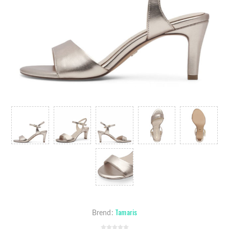
Tamaris
Brend: