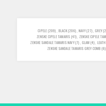
CIPELE
(209)
,
BLACK
(206)
,
NAVY
(27)
,
GREY
(
ZENSKE CIPELE TAMARIS
(41)
,
ZENSKE CIPELE TA
ZENSKE SANDALE TAMARIS NAVY
(7)
,
GLAM
(4)
,
LEATH
ZENSKE SANDALE TAMARIS GREY COMB
(6)