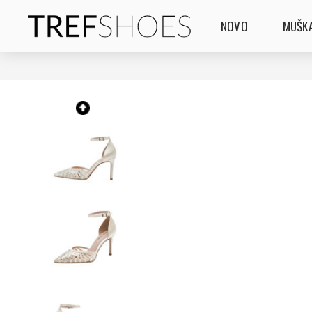
NOVO
MUŠKA