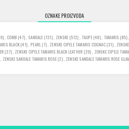
OZNAKE PROIZVODA
29)
,
COMB
(47)
,
SANDALE
(131)
,
ZENSKE
(512)
,
TAUPE
(48)
,
TAMARIS
(85)
MARIS BLACK
(41)
,
PEARL
(7)
,
ZENSKE CIPELE TAMARIS COGNAC
(31)
,
ZENSKE
ER
(37)
,
ZENSKE CIPELE TAMARIS BLACK LEATHER
(29)
,
ZENSKE CIPELE TAM
,
ZENSKE SANDALE TAMARIS ROSE
(2)
,
ZENSKE SANDALE TAMARIS ROSE GLA