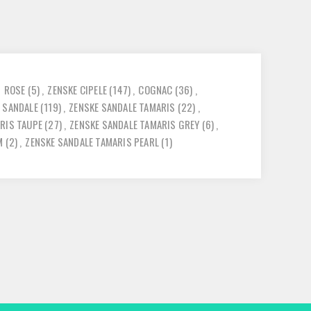
,
ROSE
(5)
,
ZENSKE CIPELE
(147)
,
COGNAC
(36)
,
 SANDALE
(119)
,
ZENSKE SANDALE TAMARIS
(22)
,
ARIS TAUPE
(27)
,
ZENSKE SANDALE TAMARIS GREY
(6)
,
M
(2)
,
ZENSKE SANDALE TAMARIS PEARL
(1)