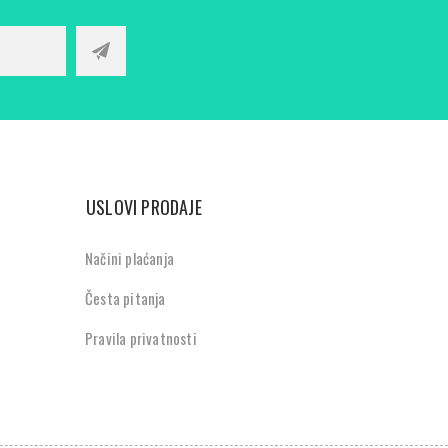
USLOVI PRODAJE
Načini plaćanja
Česta pitanja
Pravila privatnosti