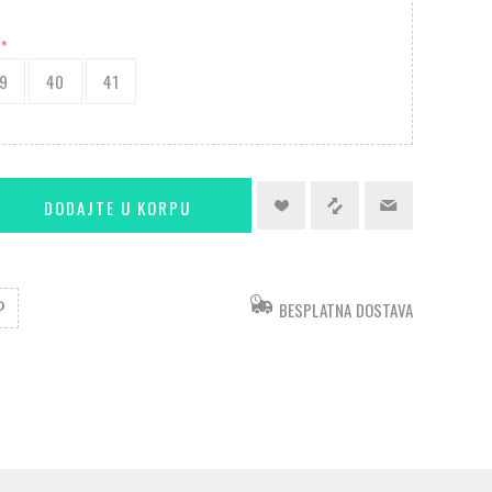
*
9
40
41
BESPLATNA DOSTAVA