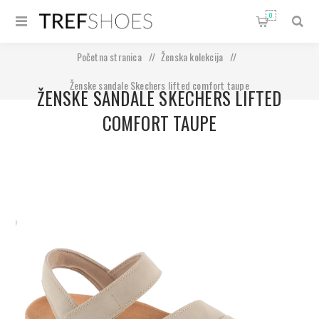
0
Početna stranica
/
Ženska kolekcija
/
Ženske sandale Skechers lifted comfort taupe
ŽENSKE SANDALE SKECHERS LIFTED
COMFORT TAUPE