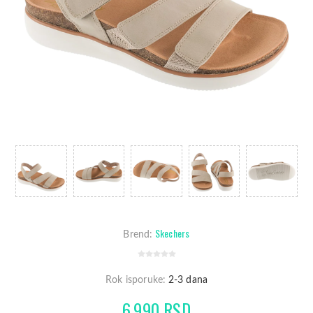
Skechers
Brend:
Rok isporuke:
2-3 dana
6.990 RSD