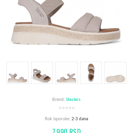
Skechers
Brend:
Rok isporuke:
2-3 dana
7.990 RSD