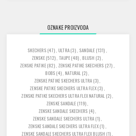
OZNAKE PROIZVODA
SKECHERS
(47)
,
ULTRA
(3)
,
SANDALE
(131)
,
ZENSKE
(512)
,
TAUPE
(48)
,
BLUSH
(2)
,
ZENSKE PATIKE
(82)
,
ZENSKE PATIKE SKECHERS
(27)
,
BOBS
(4)
,
NATURAL
(2)
,
ZENSKE PATIKE SKECHERS ULTRA
(3)
,
ZENSKE PATIKE SKECHERS ULTRA FLEX
(3)
,
ZENSKE PATIKE SKECHERS ULTRA FLEX NATURAL
(2)
,
ZENSKE SANDALE
(119)
,
ZENSKE SANDALE SKECHERS
(4)
,
ZENSKE SANDALE SKECHERS ULTRA
(1)
,
ZENSKE SANDALE SKECHERS ULTRA FLEX
(1)
,
ZENSKE SANDALE SKECHERS ULTRA FLEX BLUSH
(1)
,