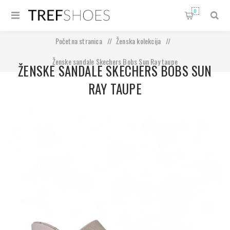
0
Početna stranica
/
Ženska kolekcija
/
Ženske sandale Skechers Bobs Sun Ray taupe
ŽENSKE SANDALE SKECHERS BOBS SUN
RAY TAUPE