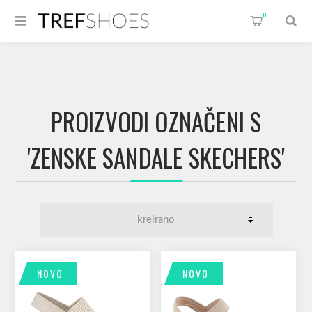
0
PROIZVODI OZNAČENI S
'ZENSKE SANDALE SKECHERS'
NOVO
NOVO