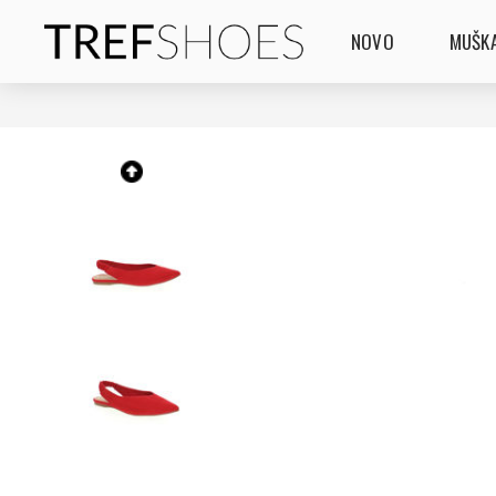
NOVO
MUŠKA