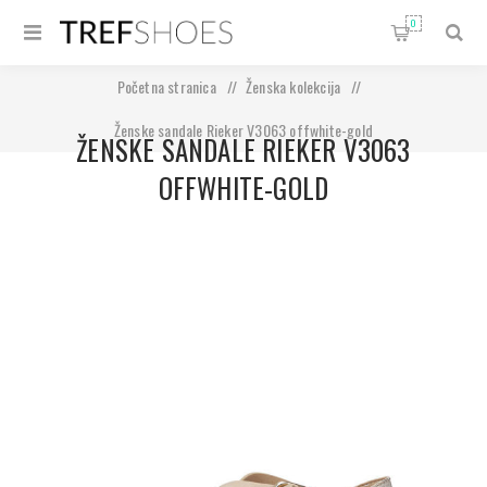
0
Početna stranica
/
Ženska kolekcija
/
Ženske sandale Rieker V3063 offwhite-gold
ŽENSKE SANDALE RIEKER V3063
OFFWHITE-GOLD