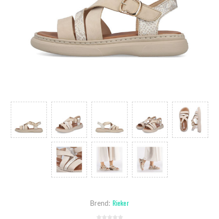
Rieker
Brend: