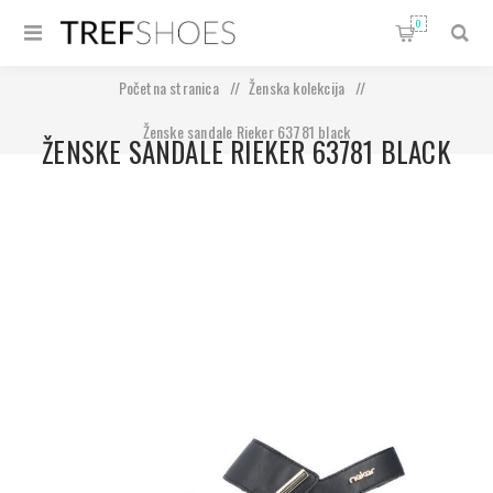
0
Početna stranica
/
Ženska kolekcija
/
Ženske sandale Rieker 63781 black
ŽENSKE SANDALE RIEKER 63781 BLACK