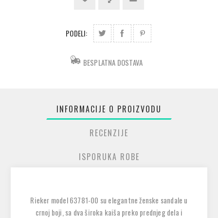
PODELI:
BESPLATNA DOSTAVA
INFORMACIJE O PROIZVODU
RECENZIJE
ISPORUKA ROBE
Rieker model 63781-00 su elegantne ženske sandale u
crnoj boji, sa dva široka kaiša preko prednjeg dela i