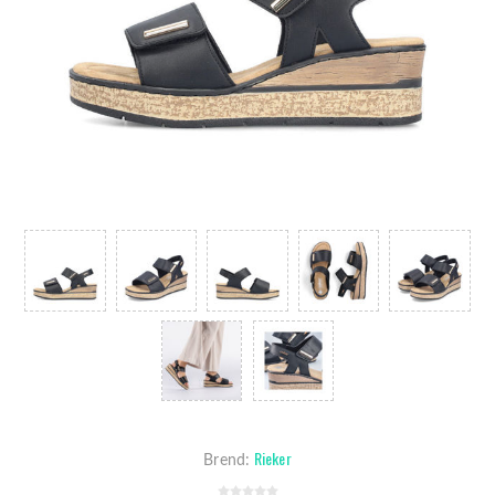
Rieker
Brend: