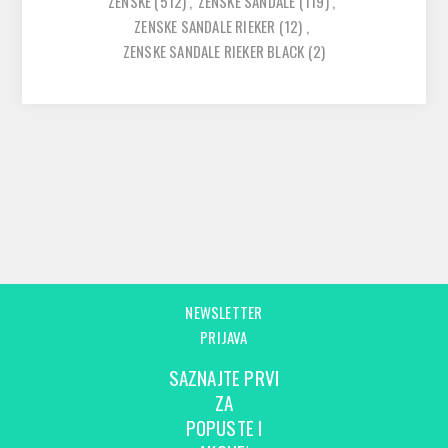
ZENSKE
(512)
,
ZENSKE SANDALE
(119)
,
ZENSKE SANDALE RIEKER
(12)
,
ZENSKE SANDALE RIEKER BLACK
(2)
NEWSLETTER
PRIJAVA
SAZNAJTE PRVI
ZA
POPUSTE I