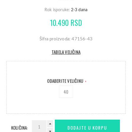
Rok isporuke:
2-3 dana
10.490 RSD
Šifra proizvoda: 47156-43
TABELA VELIČINA
ODABERITE VELIČINU
*
40
KOLIČINA: