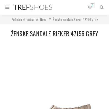
0
Početna stranica
/
Novo
/
Ženske sandale Rieker 47156 grey
ŽENSKE SANDALE RIEKER 47156 GREY