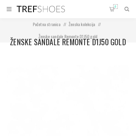
0
Početna stranica
/
Ženska kolekcija
/
Ženske sandale Remonte D1J50 gold
ŽENSKE SANDALE REMONTE D1J50 GOLD