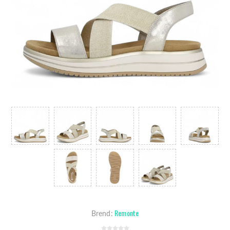
Remonte
Brend: