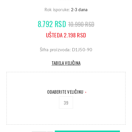
Rok isporuke:
2-3 dana
8.792 RSD
10.990 RSD
UŠTEDA 2.198 RSD
Šifra proizvoda: D1J50-90
TABELA VELIČINA
ODABERITE VELIČINU
*
39