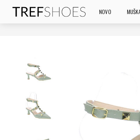
NOVO
MUŠKA