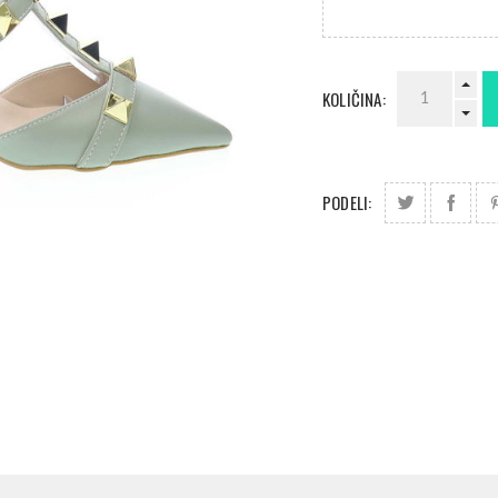
KOLIČINA:
PODELI: