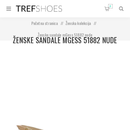
0
Početna stranica
/
Ženska kolekcija
/
Ženske sandale mGess 51882 nude
ŽENSKE SANDALE MGESS 51882 NUDE