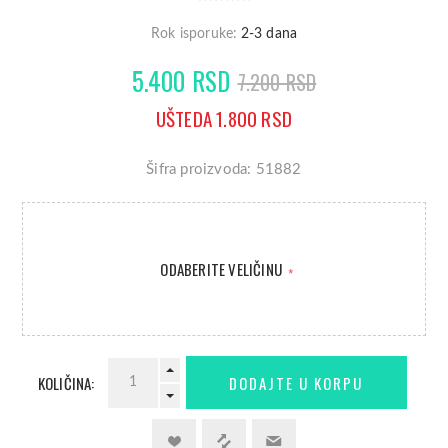
Rok isporuke:
2-3 dana
5.400 RSD
7.200 RSD
UŠTEDA 1.800 RSD
Šifra proizvoda: 51882
ODABERITE VELIČINU
*
KOLIČINA: