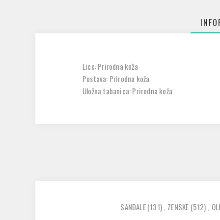
INFO
Lice: Prirodna koža
Postava: Prirodna koža
Uložna tabanica: Prirodna koža
SANDALE
(131)
,
ZENSKE
(512)
,
OL