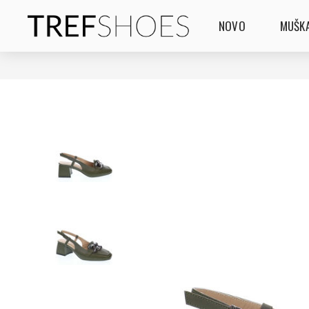
NOVO
MUŠKA