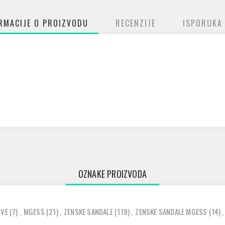
RMACIJE O PROIZVODU
RECENZIJE
ISPORUKA
OZNAKE PROIZVODA
IVE
(7)
,
MGESS
(21)
,
ZENSKE SANDALE
(119)
,
ZENSKE SANDALE MGESS
(14)
,