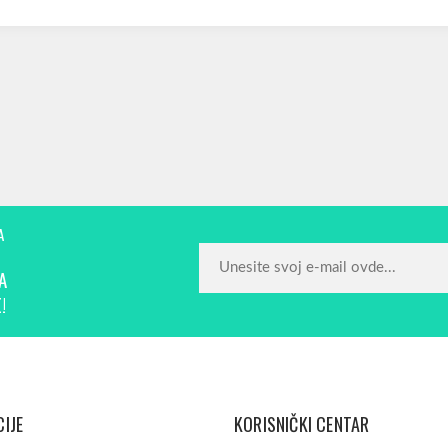
A
A
!
IJE
KORISNIČKI CENTAR