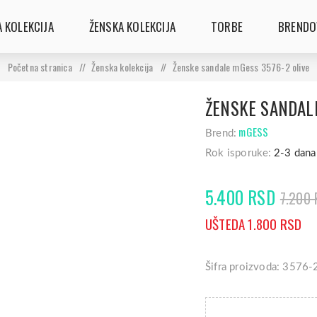
 KOLEKCIJA
ŽENSKA KOLEKCIJA
TORBE
BRENDO
Početna stranica
/
Ženska kolekcija
/
Ženske sandale mGess 3576-2 olive
ŽENSKE SANDALE
mGESS
Brend:
Rok isporuke:
2-3 dana
5.400 RSD
7.200
UŠTEDA 1.800 RSD
Šifra proizvoda: 3576-