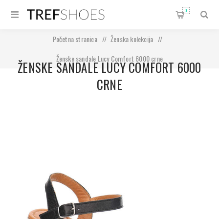
0
Početna stranica
/
Ženska kolekcija
/
Ženske sandale Lucy Comfort 6000 crne
ŽENSKE SANDALE LUCY COMFORT 6000
CRNE