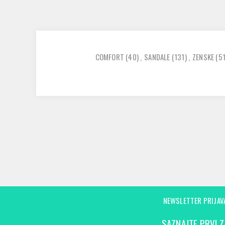
COMFORT
(40)
,
SANDALE
(131)
,
ZENSKE
(5
NEWSLETTER PRIJAV
SAZNAJTE PRVI Z