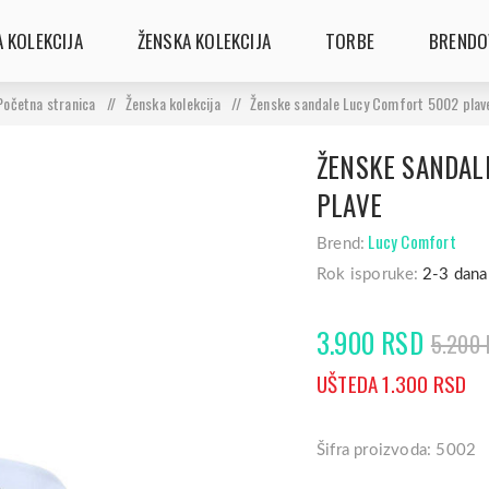
 KOLEKCIJA
ŽENSKA KOLEKCIJA
TORBE
BRENDO
Početna stranica
/
Ženska kolekcija
/
Ženske sandale Lucy Comfort 5002 plav
ŽENSKE SANDAL
PLAVE
Lucy Comfort
Brend:
Rok isporuke:
2-3 dana
3.900 RSD
5.200
UŠTEDA 1.300 RSD
Šifra proizvoda: 5002