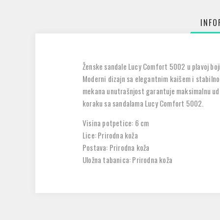
INFO
Ženske sandale Lucy Comfort 5002 u plavoj boji s
Moderni dizajn sa elegantnim kaišem i stabiln
mekana unutrašnjost garantuje maksimalnu udobno
koraku sa sandalama Lucy Comfort 5002.
Visina potpetice: 6 cm
Lice: Prirodna koža
Postava: Prirodna koža
Uložna tabanica: Prirodna koža