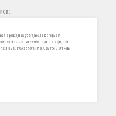
 ROBE
dale pružaju dugotrajnost i izdržljivost.
vi kaiš osigurava savršeno pristajanje, dok
anost u vaš svakodnevni stil. Uživate u svakom