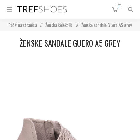
0
Početna stranica
/
Ženska kolekcija
/
Ženske sandale Guero A5 grey
ŽENSKE SANDALE GUERO A5 GREY