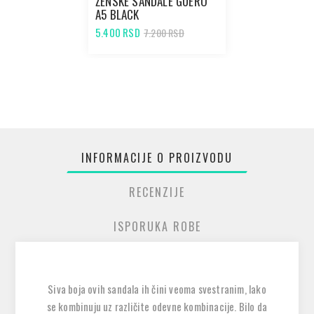
ŽENSKE SANDALE GUERO
A5 BLACK
5.400 RSD
7.200 RSD
INFORMACIJE O PROIZVODU
RECENZIJE
ISPORUKA ROBE
Siva boja ovih sandala ih čini veoma svestranim, lako
se kombinuju uz različite odevne kombinacije. Bilo da