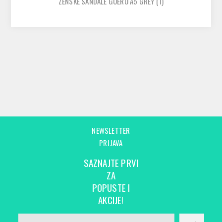
ZENSKE SANDALE GUERO A5 GREY
(1)
NEWSLETTER
PRIJAVA
SAZNAJTE PRVI
ZA
POPUSTE I
AKCIJE!