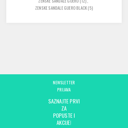
ZENSKE SANDALE GUERO
(12)
,
ZENSKE SANDALE GUERO BLACK
(5)
NEWSLETTER
PRIJAVA
SAZNAJTE PRVI
ZA
POPUSTE I
AKCIJE!