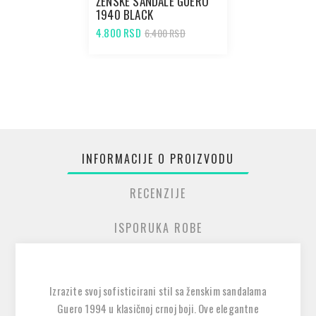
ŽENSKE SANDALE GUERO
1940 BLACK
4.800 RSD
6.400 RSD
INFORMACIJE O PROIZVODU
RECENZIJE
ISPORUKA ROBE
Izrazite svoj sofisticirani stil sa ženskim sandalama
Guero 1994 u klasičnoj crnoj boji. Ove elegantne