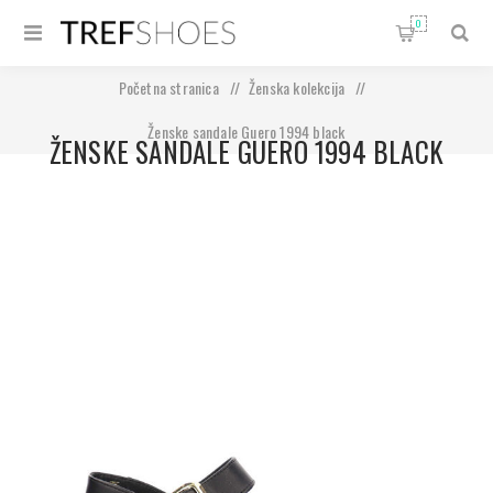
0
Početna stranica
/
Ženska kolekcija
/
Ženske sandale Guero 1994 black
ŽENSKE SANDALE GUERO 1994 BLACK