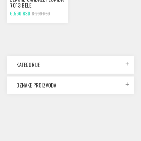
7013 BELE
6.560 RSD
8.200 RSD
KATEGORIJE
OZNAKE PROIZVODA