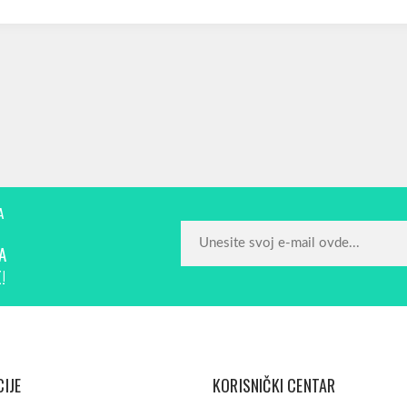
A
A
!
IJE
KORISNIČKI CENTAR