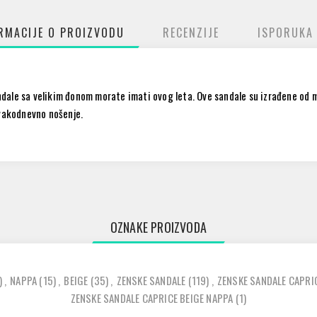
RMACIJE O PROIZVODU
RECENZIJE
ISPORUKA
dale sa velikim đonom morate imati ovog leta. Ove sandale su izrađene od
svakodnevno nošenje.
OZNAKE PROIZVODA
)
,
NAPPA
(15)
,
BEIGE
(35)
,
ZENSKE SANDALE
(119)
,
ZENSKE SANDALE CAPRI
ZENSKE SANDALE CAPRICE BEIGE NAPPA
(1)