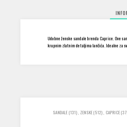
INFO
Udobne ženske sandale brenda Caprice. Ove san
krupnim zlatnim detaljima lančića. Idealne za 
SANDALE
(131)
,
ZENSKE
(512)
,
CAPRICE
(37