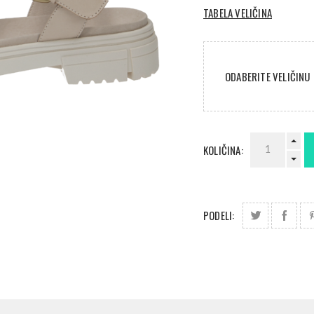
TABELA VELIČINA
ODABERITE VELIČINU
KOLIČINA:
PODELI: