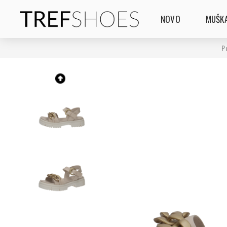
NOVO
MUŠKA
P