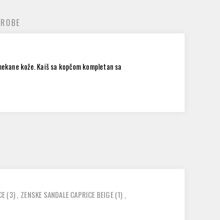
 ROBE
 mekane kože. Kaiš sa kopčom kompletan sa
CE
(3)
,
ZENSKE SANDALE CAPRICE BEIGE
(1)
,