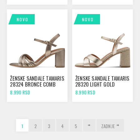
NOVO
NOVO
ŽENSKE SANDALE TAMARIS
ŽENSKE SANDALE TAMARIS
28324 BRONCE COMB
28320 LIGHT GOLD
8.990 RSD
8.990 RSD
1
2
3
4
5
ZADNJE