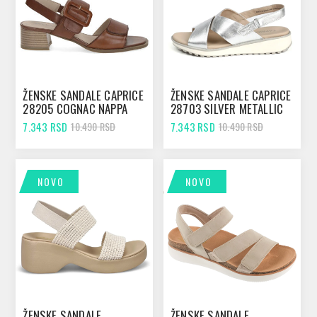
ŽENSKE SANDALE CAPRICE
ŽENSKE SANDALE CAPRICE
28205 COGNAC NAPPA
28703 SILVER METALLIC
7.343 RSD
7.343 RSD
10.490 RSD
10.490 RSD
NOVO
NOVO
ŽENSKE SANDALE
ŽENSKE SANDALE