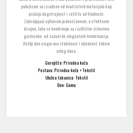
polučizme su izrađene od kvalitetnih materijala koji
pružaju dugotrajnost i zaštitu od hladnoće.
Zahvaljujući njihovom jednostavnom, a efektnom
dizajnu, lako se kombinuju sa različitim stilovima
garderobe, od casual do elegantnih kombinacija.
Deblji đon osigurava stabilnost i udobnost tokom
celog dana.
Gornjište: Prirodna koža
Postava: Prirodna koža + Tekstil
Uložna tabanica: Tekstil
Đon: Guma