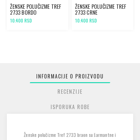
ŽENSKE POLUČIZME TREF
ŽENSKE POLUČIZME TREF
2733 BORDO
2733 CRNE
10.400 RSD
10.400 RSD
INFORMACIJE O PROIZVODU
RECENZIJE
ISPORUKA ROBE
Ženske polučizme Tref 2733 braon su šarmantne i