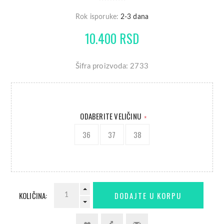
Rok isporuke:
2-3 dana
10.400 RSD
Šifra proizvoda: 2733
ODABERITE VELIČINU
*
36
37
38
KOLIČINA: