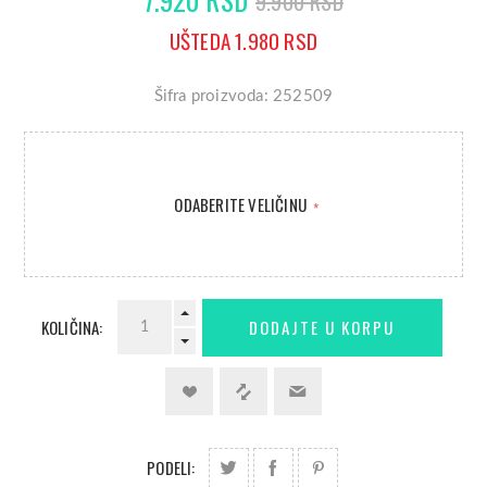
9.900 RSD
UŠTEDA 1.980 RSD
Šifra proizvoda: 252509
ODABERITE VELIČINU
*
KOLIČINA:
PODELI: