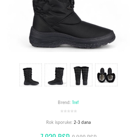
Tref
Brend:
Rok isporuke:
2-3 dana
7.920 RSD