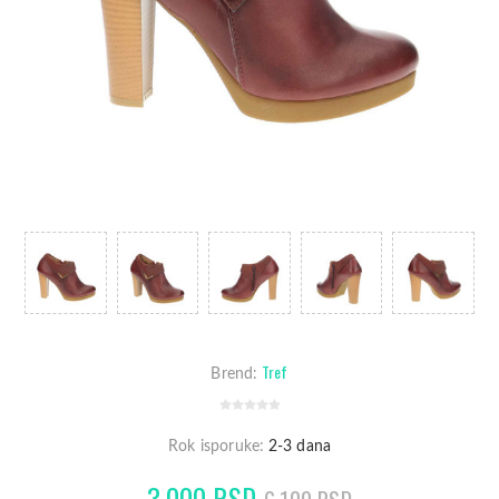
Tref
Brend:
Rok isporuke:
2-3 dana
3.000 RSD