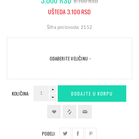
6.100 RSD
UŠTEDA 3.100 RSD
Šifra proizvoda: 2152
ODABERITE VELIČINU
*
KOLIČINA:
PODELI: