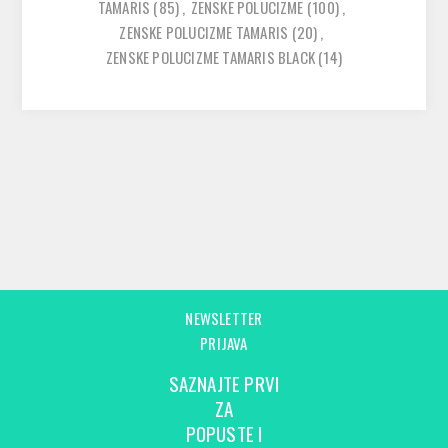
TAMARIS
(85)
,
ZENSKE POLUCIZME
(100)
,
ZENSKE POLUCIZME TAMARIS
(20)
,
ZENSKE POLUCIZME TAMARIS BLACK
(14)
NEWSLETTER
PRIJAVA
SAZNAJTE PRVI
ZA
POPUSTE I