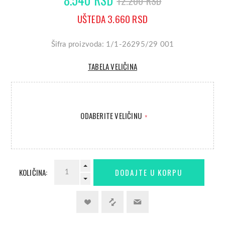
12.200 RSD
UŠTEDA 3.660 RSD
Šifra proizvoda: 1/1-26295/29 001
TABELA VELIČINA
ODABERITE VELIČINU
*
KOLIČINA: