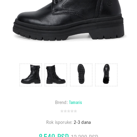
Tamaris
Brend:
Rok isporuke:
2-3 dana
8.540 RSD