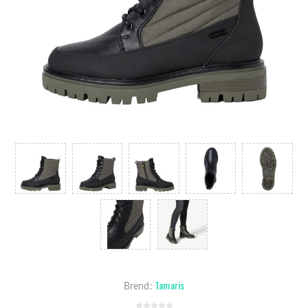
Tamaris
Brend: