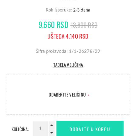
Rok isporuke:
2-3 dana
9.660 RSD
13.800 RSD
UŠTEDA 4.140 RSD
Šifra proizvoda: 1/1-26278/29
TABELA VELIČINA
ODABERITE VELIČINU
*
KOLIČINA: