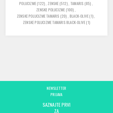
POLUCIZME
(122)
,
ZENSKE
(512)
,
TAMARIS
(85)
,
ZENSKE POLUCIZME
(100)
,
ZENSKE POLUCIZME TAMARIS
(20)
,
BLACK-OLIVE
(1)
,
ZENSKE POLUCIZME TAMARIS BLACK-OLIVE
(1)
NEWSLETTER
PRIJAVA
SAZNAJTE PRVI
ZA