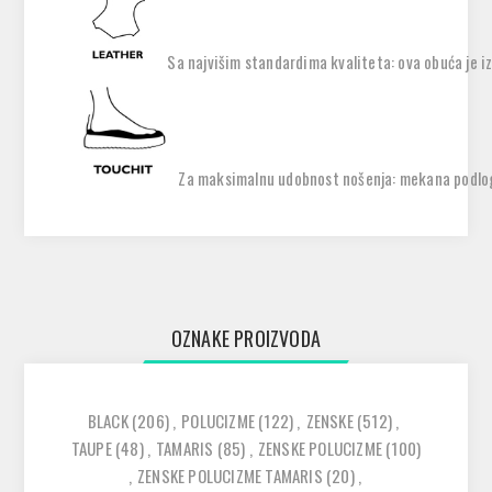
Sa najvišim standardima kvaliteta: ova obuća je i
Za maksimalnu udobnost nošenja: mekana podlog
OZNAKE PROIZVODA
BLACK
(206)
,
POLUCIZME
(122)
,
ZENSKE
(512)
,
TAUPE
(48)
,
TAMARIS
(85)
,
ZENSKE POLUCIZME
(100)
,
ZENSKE POLUCIZME TAMARIS
(20)
,