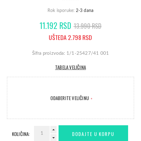
Rok isporuke:
2-3 dana
11.192 RSD
13.990 RSD
UŠTEDA 2.798 RSD
Šifra proizvoda: 1/1-25427/41 001
TABELA VELIČINA
ODABERITE VELIČINU
*
KOLIČINA: