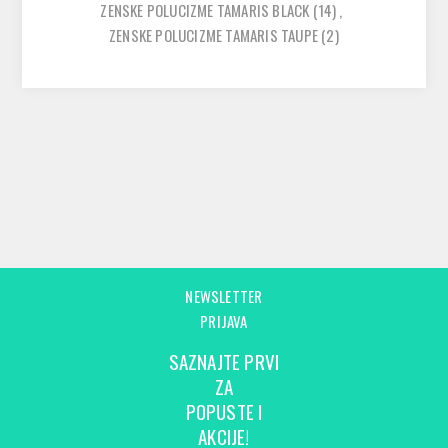
ZENSKE POLUCIZME TAMARIS BLACK
(14)
,
ZENSKE POLUCIZME TAMARIS TAUPE
(2)
NEWSLETTER
PRIJAVA
SAZNAJTE PRVI
ZA
POPUSTE I
AKCIJE!