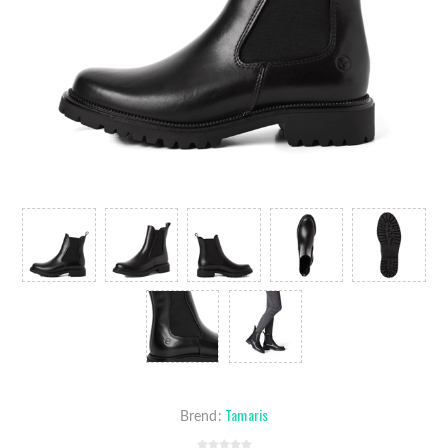
Tamaris
Brend: