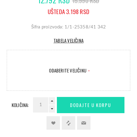
15.990 RSD
UŠTEDA 3.198 RSD
Šifra proizvoda: 1/1-25358/41 342
TABELA VELIČINA
ODABERITE VELIČINU
*
KOLIČINA: