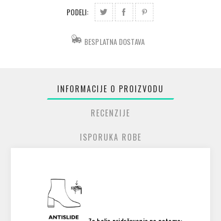
PODELI:
BESPLATNA DOSTAVA
INFORMACIJE O PROIZVODU
RECENZIJE
ISPORUKA ROBE
Za bolje pridržavanje na petama: