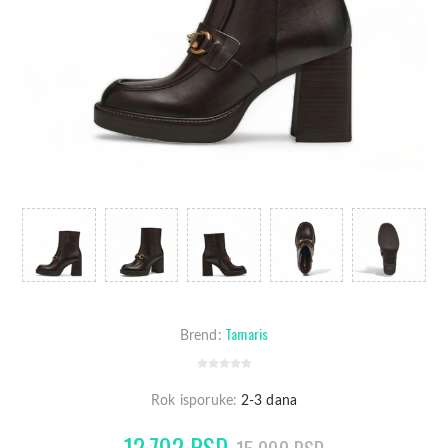
Tamaris
Brend:
Rok isporuke:
2-3 dana
12.792 RSD