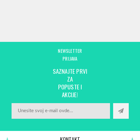
NEWSLETTER
PRIJAVA
SAZNAJTE PRVI
ZA
POPUSTE I
AKCIJE!
KONTAKT