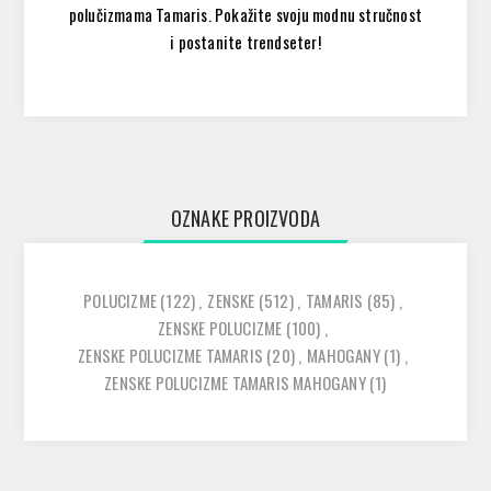
polučizmama Tamaris. Pokažite svoju modnu stručnost
i postanite trendseter!
OZNAKE PROIZVODA
POLUCIZME
(122)
,
ZENSKE
(512)
,
TAMARIS
(85)
,
ZENSKE POLUCIZME
(100)
,
ZENSKE POLUCIZME TAMARIS
(20)
,
MAHOGANY
(1)
,
ZENSKE POLUCIZME TAMARIS MAHOGANY
(1)