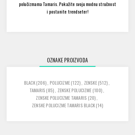
polučizmama Tamaris. Pokažite svoju modnu stručnost
i postanite trendseter!
OZNAKE PROIZVODA
BLACK
(206)
,
POLUCIZME
(122)
,
ZENSKE
(512)
,
TAMARIS
(85)
,
ZENSKE POLUCIZME
(100)
,
ZENSKE POLUCIZME TAMARIS
(20)
,
ZENSKE POLUCIZME TAMARIS BLACK
(14)