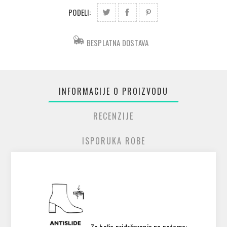
PODELI:
BESPLATNA DOSTAVA
INFORMACIJE O PROIZVODU
RECENZIJE
ISPORUKA ROBE
Za bolje pridržavanje na petama: