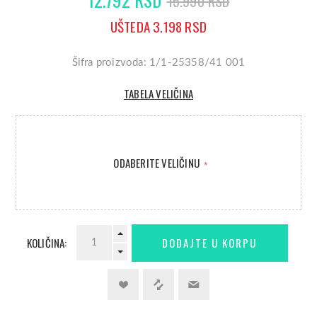
15.990 RSD
UŠTEDA 3.198 RSD
Šifra proizvoda: 1/1-25358/41 001
TABELA VELIČINA
ODABERITE VELIČINU
*
KOLIČINA: