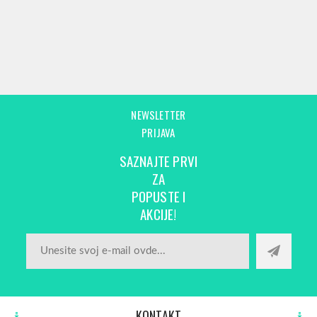
NEWSLETTER
PRIJAVA
SAZNAJTE PRVI
ZA
POPUSTE I
AKCIJE!
KONTAKT