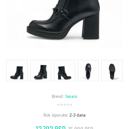
Tamaris
Brend:
Rok isporuke:
2-3 dana
12.792 RSD