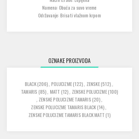
Namena: Obuća za suvo vreme
Održavanje: Brisati vlažnom krpom
OZNAKE PROIZVODA
BLACK
(206)
,
POLUCIZME
(122)
,
ZENSKE
(512)
,
TAMARIS
(85)
,
MATT
(12)
,
ZENSKE POLUCIZME
(100)
,
ZENSKE POLUCIZME TAMARIS
(20)
,
ZENSKE POLUCIZME TAMARIS BLACK
(14)
,
ZENSKE POLUCIZME TAMARIS BLACK MATT
(1)