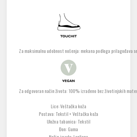
Za maksimalnu udobnost nošenja: mekana podloga prilagođava se
Za odgovoran način života: 100% izrađeno bez životinjskih mater
Lice: Veštačka koža
Postava: Tekstil + Veštačka koža
Uložna tabanica: Tekstil
Đon: Guma
Način izrade: Lepljena