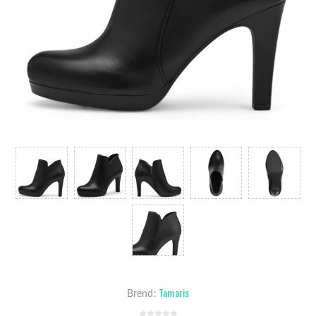
Tamaris
Brend: