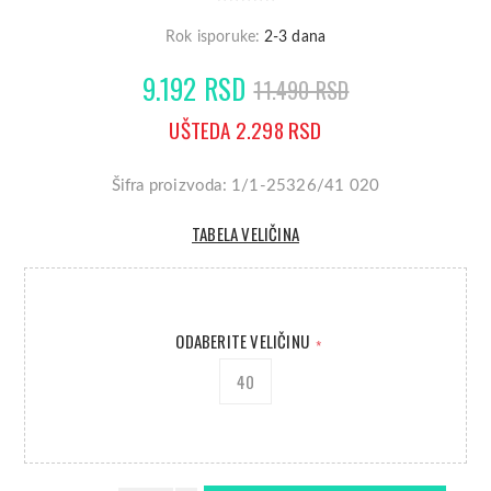
Rok isporuke:
2-3 dana
9.192 RSD
11.490 RSD
UŠTEDA 2.298 RSD
Šifra proizvoda: 1/1-25326/41 020
TABELA VELIČINA
ODABERITE VELIČINU
*
40