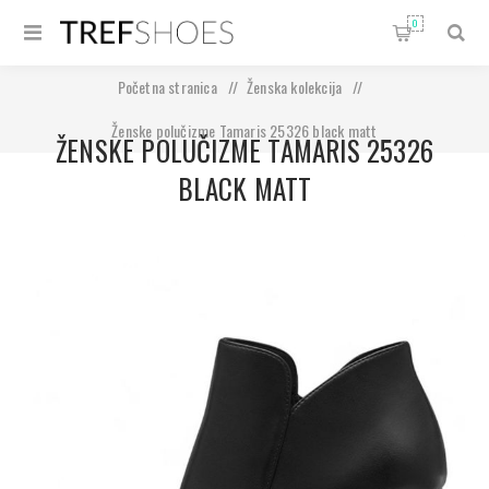
0
Početna stranica
/
Ženska kolekcija
/
Ženske polučizme Tamaris 25326 black matt
ŽENSKE POLUČIZME TAMARIS 25326
BLACK MATT