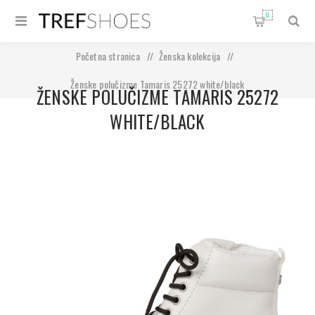
0
Početna stranica
/
Ženska kolekcija
/
Ženske polučizme Tamaris 25272 white/black
ŽENSKE POLUČIZME TAMARIS 25272
WHITE/BLACK