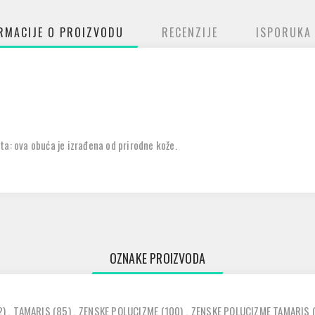
RMACIJE O PROIZVODU
RECENZIJE
ISPORUKA
ta: ova obuća je izrađena od prirodne kože.
OZNAKE PROIZVODA
2)
,
TAMARIS
(85)
,
ZENSKE POLUCIZME
(100)
,
ZENSKE POLUCIZME TAMARIS