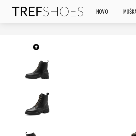
NOVO
MUŠKA