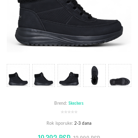
Skechers
Brend:
Rok isporuke:
2-3 dana
10.392 RSD