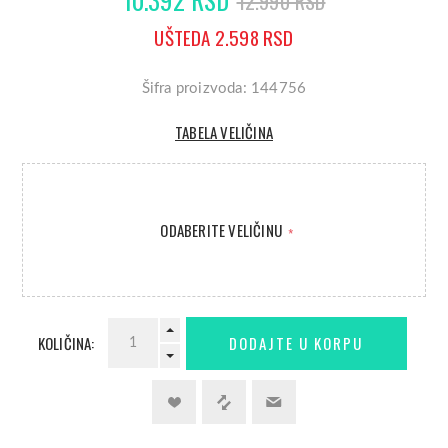
12.990 RSD
UŠTEDA 2.598 RSD
Šifra proizvoda: 144756
TABELA VELIČINA
ODABERITE VELIČINU
*
KOLIČINA: