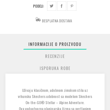
PODELI:
BESPLATNA DOSTAVA
INFORMACIJE O PROIZVODU
RECENZIJE
ISPORUKA ROBE
Uživaj u klasičnom, udobnom zimskom stilu uz
vrhunsku Skechers udobnost sa modelom
Skechers
On-the-GO® Stellar – Alpine Adventure
.
Ova vodootporna planinarska čizma sa pertlanjem