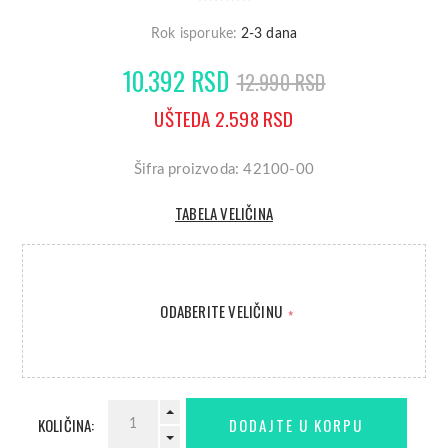
Rok isporuke:
2-3 dana
10.392 RSD
12.990 RSD
UŠTEDA 2.598 RSD
Šifra proizvoda: 42100-00
TABELA VELIČINA
ODABERITE VELIČINU
*
KOLIČINA: