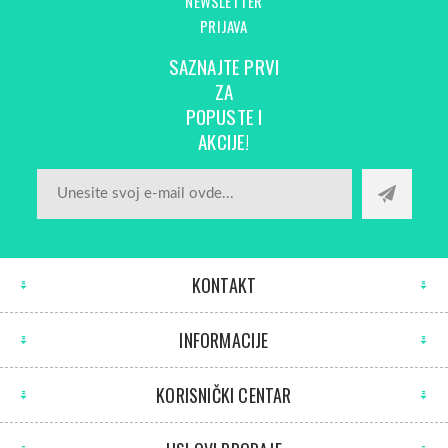
NEWSLETTER
PRIJAVA
SAZNAJTE PRVI
ZA
POPUSTE I
AKCIJE!
KONTAKT
INFORMACIJE
KORISNIČKI CENTAR