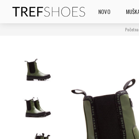
NOVO
MUŠKA
Početna