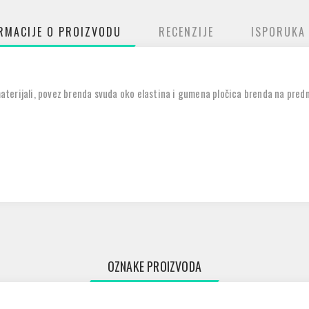
RMACIJE O PROIZVODU
RECENZIJE
ISPORUKA
erijali, povez brenda svuda oko elastina i gumena pločica brenda na predn
OZNAKE PROIZVODA