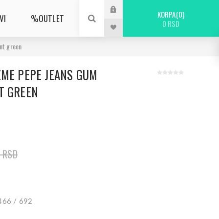
KORPA
0
VI
%OUTLET
0 RSD
nt green
ZME PEPE JEANS GUM
T GREEN
0 RSD
0466 / 692