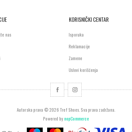
IJE
KORISNIČKI CENTAR
jte nas
Isporuka
Reklamacije
i
Zamene
Uslovi korišćenja
Autorska prava © 2026 Tref Shoes. Sva prava zadržana.
Powered by
nopCommerce