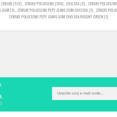
ZENSKE
(512)
,
ZENSKE POLUCIZME
(100)
,
CHELSEA
(2)
,
ZENSKE POLUCIZME
NS GUM
(3)
,
ZENSKE POLUCIZME PEPE JEANS GUM CHELSEA
(1)
,
ZENSKE POLU
ZENSKE POLUCIZME PEPE JEANS GUM CHELSEA REGENT GREEN
(1)
A
A
!