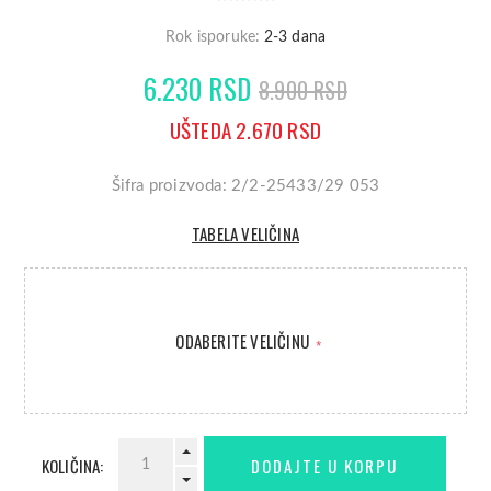
Rok isporuke:
2-3 dana
6.230 RSD
8.900 RSD
UŠTEDA 2.670 RSD
Šifra proizvoda: 2/2-25433/29 053
TABELA VELIČINA
ODABERITE VELIČINU
*
KOLIČINA: