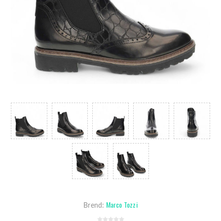
Marco Tozzi
Brend: